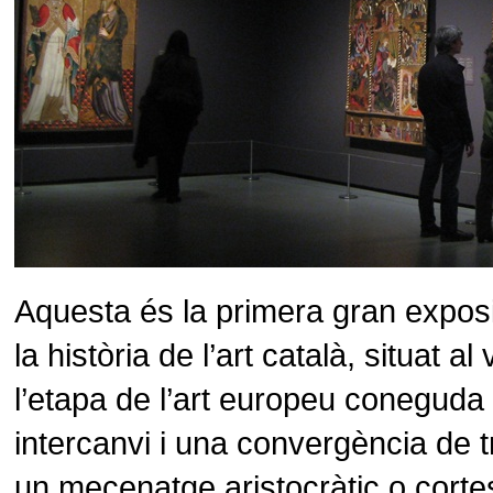
Aquesta és la primera gran exposi
la història de l’art català, situat 
l’etapa de l’art europeu conegud
intercanvi i una convergència de t
un mecenatge aristocràtic o cortes