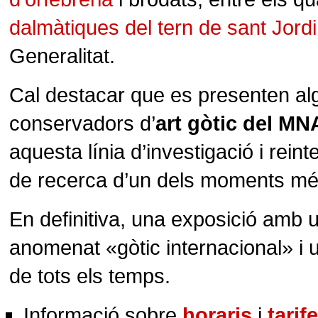
dalmàtiques del tern de sant Jordi
Generalitat.
Cal destacar que es presenten al
conservadors d’
art gòtic del M
aquesta línia d’investigació i rein
de recerca d’un dels moments més 
En definitiva, una exposició amb 
anomenat «gòtic internacional» i un
de tots els temps.
Informació sobre
horaris
i
tarif