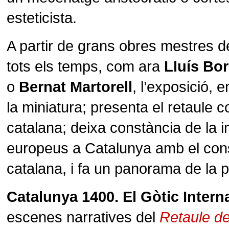
esteticista.
A partir de grans obres mestres de
tots els temps, com ara
Lluís Bo
o
Bernat Martorell
, l’exposició, 
la miniatura; presenta el retaule c
catalana; deixa constància de la i
europeus a Catalunya amb el con
catalana, i fa un panorama de la pl
Catalunya 1400. El Gòtic Intern
escenes narratives del
Retaule de