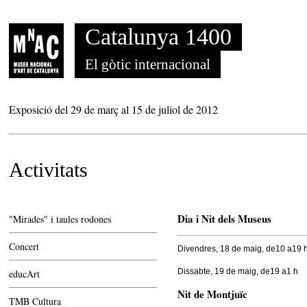
Saltar al contenido
Catalunya 1400
El gòtic internacional
Exposició del 29 de març al 15 de juliol de 2012
Activitats
Dia i Nit dels Museus
"Mirades" i taules rodones
Concert
Divendres, 18 de maig, de10 a19 
Dissabte, 19 de maig, de19 a1 h
educArt
Nit de Montjuïc
TMB Cultura