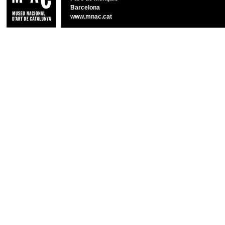
Barcelona
www.mnac.cat